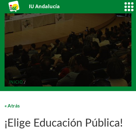
IU Andalucía
INICIO
Atrás
¡Elige Educación Pública!