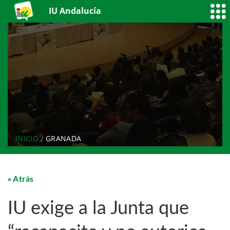
IU Andalucía
INICIO
GRANADA
Atrás
IU exige a la Junta que