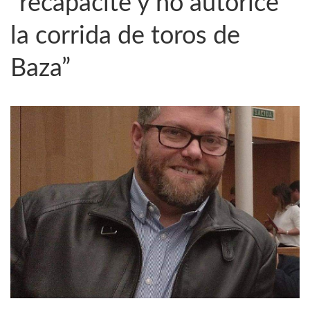
“recapacite y no autorice
la corrida de toros de
Baza”