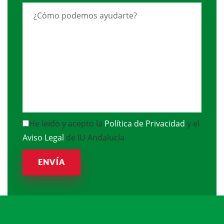
He leido y acepto la
Política de Privacidad
y el
Aviso Legal
de IU Andalucía
ENVÍA