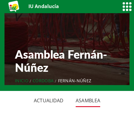
IU Andalucía
Asamblea Fernán-
Núñez
INICIO
CÓRDOBA
FERNÁN-NÚÑEZ
ACTUALIDAD
ASAMBLEA