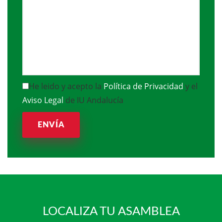
He leido y acepto la
Política de Privacidad
y el
Aviso Legal
de IU Andalucía
ENVÍA
LOCALIZA TU ASAMBLEA