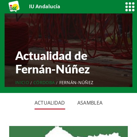
IU Andalucía
Actualidad de
Fernán-Núñez
INICIO
CÓRDOBA
FERNÁN-NÚÑEZ
ACTUALIDAD
ASAMBLEA