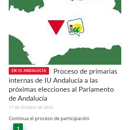
Proceso de primarias
EN IU ANDALUCÍA
internas de IU Andalucía a las
próximas elecciones al Parlamento
de Andalucía
17 de Octubre de 2025
Continua el proceso de participación
1