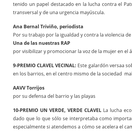
tenido un papel destacado en la lucha contra el Patr
transversal y de una urgencia mayúscula.
Ana Bernal Triviño, periodista
Por su trabajo por la igualdad y contra la violencia d
Una de las nuestras RAP
por visibilizar y promocionar la voz de la mujer en e
9-PREMIO CLAVEL VECINAL:
Este galardón versaa sob
en los barrios, en el centro mismo de la sociedad ma
AAVV Torrijos
por su defensa del barrio y las playas
10-PREMIO UN VERDE, VERDE CLAVEL
La lucha ecol
dado que lo que sólo se interpretaba como importa
especialmente si atendemos a cómo se acelera el cam