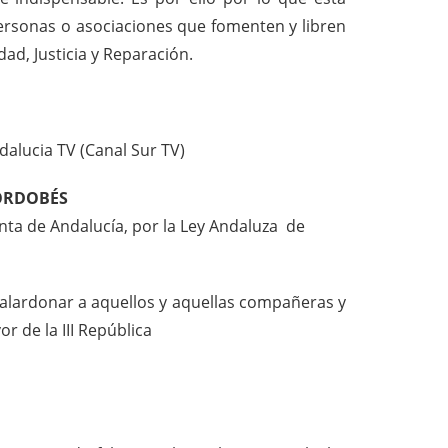
ersonas o asociaciones que fomenten y libren
dad, Justicia y Reparación.
alucia TV (Canal Sur TV)
CORDOBÉS
nta de Andalucía, por la Ley Andaluza de
alardonar a aquellos y aquellas compañeras y
r de la III República