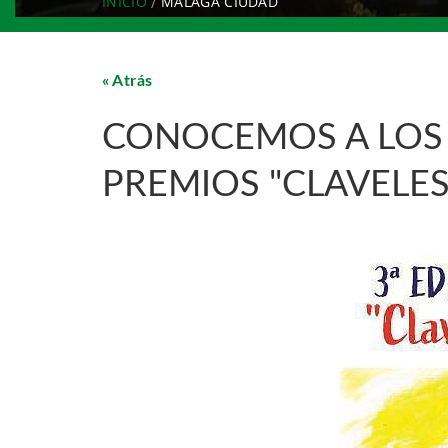
INICIO
MÁLAGA CIUDAD
Atrás
CONOCEMOS A LOS 
PREMIOS "CLAVELE