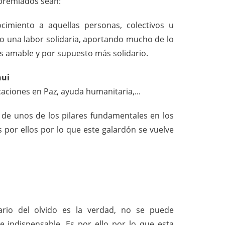
 premiados sean:
imiento a aquellas personas, colectivos u
una labor solidaria, aportando mucho de lo
s amable y por supuesto más solidario.
hui
ciones en Paz, ayuda humanitaria,...
r de unos de los pilares fundamentales en los
por ellos por lo que este galardón se vuelve
rio del olvido es la verdad, no se puede
e indispensable. Es por ello por lo que esta