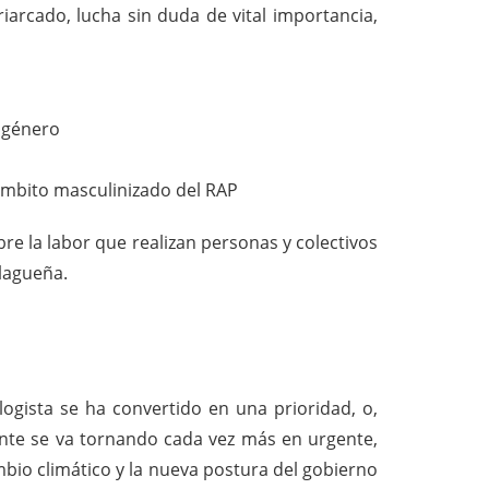
iarcado, lucha sin duda de vital importancia,
e género
l ámbito masculinizado del RAP
re la labor que realizan personas y colectivos
lagueña.
ogista se ha convertido en una prioridad, o,
nte se va tornando cada vez más en urgente,
bio climático y la nueva postura del gobierno