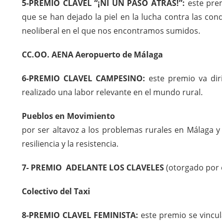
5-PREMIO CLAVEL “¡NI UN PASO ATRÁS!”:
este prem
que se han dejado la piel en la lucha contra las co
neoliberal en el que nos encontramos sumidos.
CC.OO. AENA Aeropuerto de Málaga
6-PREMIO CLAVEL CAMPESINO:
este premio va dir
realizado una labor relevante en el mundo rural.
Pueblos en Movimiento
por ser altavoz a los problemas rurales en Málaga y
resiliencia y la resistencia.
7- PREMIO ADELANTE LOS CLAVELES
(otorgado por 
Colectivo del Taxi
8-PREMIO CLAVEL FEMINISTA:
este premio se vincul