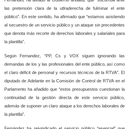
Fernández ha afeado al Gobierno andaluz que “sucumba ante
las pretensión clara de la utlraderecha de fulminar el ente
público”. En este sentido, ha afirmado que “estamos asistiendo
al secuestro de un servicio público y un ataque sin precedentes
que denota más recorte de derechos laborales y salariales para
la plantilla”.
Según Fernandez, “PP, Cs y VOX siguen ignorando las
demandas de los y las profesionales del ente público, así como
el claro déficit de personal y recursos técnicos de la RTVA”. El
diputado de Adelante en la Comisión de Control de RTVA en el
Parlamento ha añadido que “estos presupuestos cuestionan la
continuidad de la gestión directa de este servicio público,
además de suponer un claro ataque a los derechos laborales de
la plantilla”.
Fernández ha reivindicado el servicio público “esencial” que