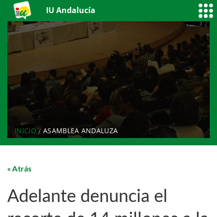
IU Andalucía
INICIO
ASAMBLEA ANDALUZA
Atrás
Adelante denuncia el