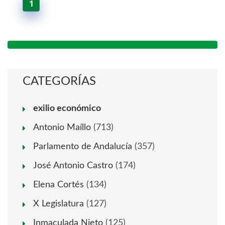
1
CATEGORÍAS
exilio económico
Antonio Maíllo
(713)
Parlamento de Andalucía
(357)
José Antonio Castro
(174)
Elena Cortés
(134)
X Legislatura
(127)
Inmaculada Nieto
(125)