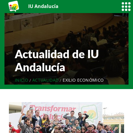
IU Andalucía
Actualidad de IU
Andalucía
INICIO
ACTUALIDAD
EXILIO ECONÓMICO