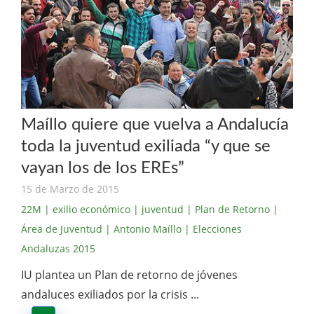
Maíllo quiere que vuelva a Andalucía
toda la juventud exiliada “y que se
vayan los de los EREs”
15 de Marzo de 2015
22M
| exilio económico
| juventud
| Plan de Retorno
|
Área de Juventud
| Antonio Maíllo
| Elecciones
Andaluzas 2015
IU plantea un Plan de retorno de jóvenes
andaluces exiliados por la crisis ...