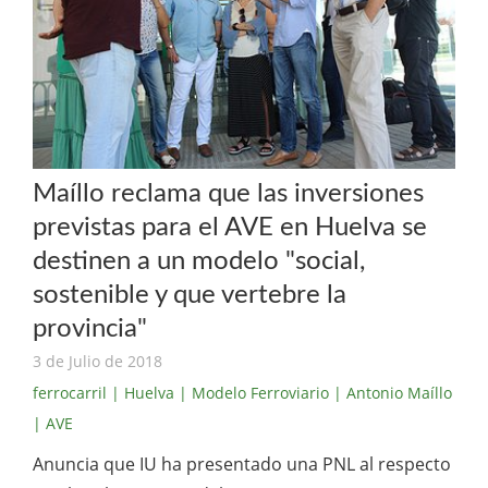
Maíllo reclama que las inversiones
previstas para el AVE en Huelva se
destinen a un modelo "social,
sostenible y que vertebre la
provincia"
3 de Julio de 2018
ferrocarril
| Huelva
| Modelo Ferroviario
| Antonio Maíllo
| AVE
Anuncia que IU ha presentado una PNL al respecto