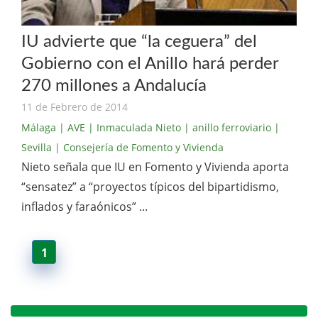
IU advierte que “la ceguera” del
Gobierno con el Anillo hará perder
270 millones a Andalucía
11 de Febrero de 2014
Málaga
| AVE
| Inmaculada Nieto
| anillo ferroviario
|
Sevilla
| Consejería de Fomento y Vivienda
Nieto señala que IU en Fomento y Vivienda aporta
“sensatez” a “proyectos típicos del bipartidismo,
inflados y faraónicos” ...
1