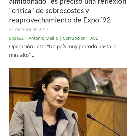
almidonado" es preciso una reflexión
"crítica" de sobrecostes y
reaprovechamiento de Expo´92
21 de Abril de 2017
Expo92
| Antonio Maíllo
| Corrupción
| AVE
Operación Lezo: "Un país muy podrido hasta lo
más alto" ...