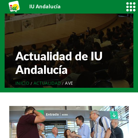
IU Andalucía
Actualidad de IU
Andalucía
INICIO
ACTUALIDAD
AVE