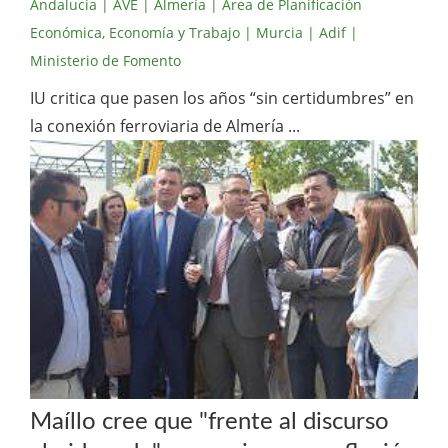
Andalucia
| AVE
| Almería
| Área de Planificación
Económica, Economía y Trabajo
| Murcia
| Adif
|
Ministerio de Fomento
IU critica que pasen los años “sin certidumbres” en
la conexión ferroviaria de Almería ...
Maíllo cree que "frente al discurso