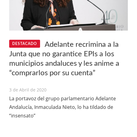
Adelante recrimina a la
DESTACADO
Junta que no garantice EPIs a los
municipios andaluces y les anime a
“comprarlos por su cuenta”
3 de Abril de 2020
La portavoz del grupo parlamentario Adelante
Andalucía, Inmaculada Nieto, lo ha tildado de
“insensato”