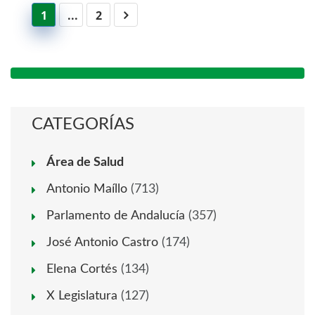
1
...
2
CATEGORÍAS
Área de Salud
Antonio Maíllo
(713)
Parlamento de Andalucía
(357)
José Antonio Castro
(174)
Elena Cortés
(134)
X Legislatura
(127)