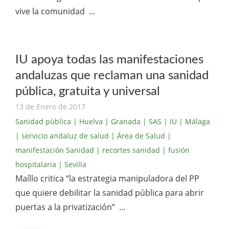
vive la comunidad ...
IU apoya todas las manifestaciones
andaluzas que reclaman una sanidad
pública, gratuita y universal
13 de Enero de 2017
Sanidad pública
| Huelva
| Granada
| SAS
| IU
| Málaga
| servicio andaluz de salud
| Área de Salud
|
manifestación Sanidad
| recortes sanidad
| fusión
hospitalaria
| Sevilla
Maíllo critica “la estrategia manipuladora del PP
que quiere debilitar la sanidad pública para abrir
puertas a la privatización” ...