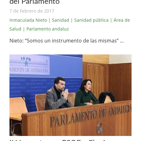
del Parlamento
7 de Febrero de 2017
Inmaculada Nieto
| Sanidad
| Sanidad pública
| Área de
Salud
| Parlamento andaluz
Nieto: “Somos un instrumento de las mismas” ...