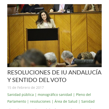
RESOLUCIONES DE IU ANDALUCÍA
Y SENTIDO DEL VOTO
15 de Febrero de 2017
Sanidad pública
| monográfico sanidad
| Pleno del
Parlamento
| resoluciones
| Área de Salud
| Sanidad