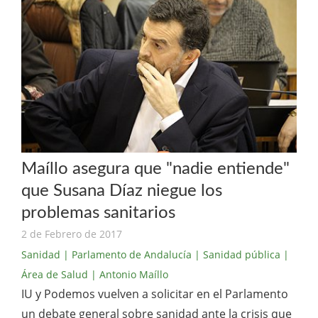
Maíllo asegura que "nadie entiende"
que Susana Díaz niegue los
problemas sanitarios
2 de Febrero de 2017
Sanidad
| Parlamento de Andalucía
| Sanidad pública
|
Área de Salud
| Antonio Maíllo
IU y Podemos vuelven a solicitar en el Parlamento
un debate general sobre sanidad ante la crisis que