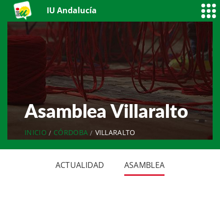
IU Andalucía
Asamblea Villaralto
INICIO
CÓRDOBA
VILLARALTO
ACTUALIDAD
ASAMBLEA