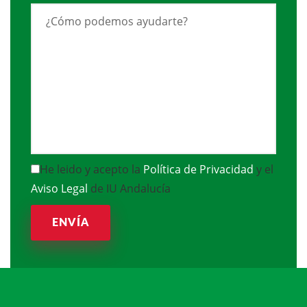
He leido y acepto la
Política de Privacidad
y el
Aviso Legal
de IU Andalucía
ENVÍA