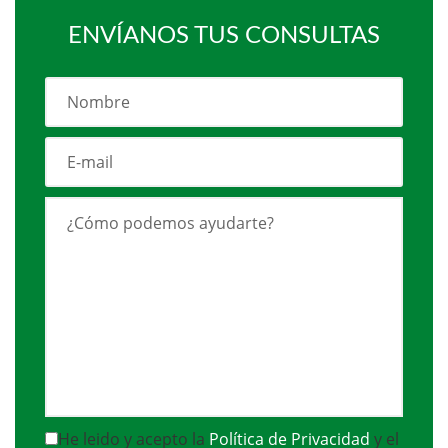
ENVÍANOS TUS CONSULTAS
He leido y acepto la
Política de Privacidad
y el