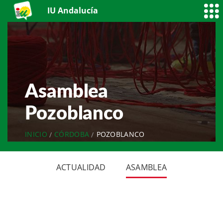
IU Andalucía
Asamblea
Pozoblanco
INICIO
CÓRDOBA
POZOBLANCO
ACTUALIDAD
ASAMBLEA