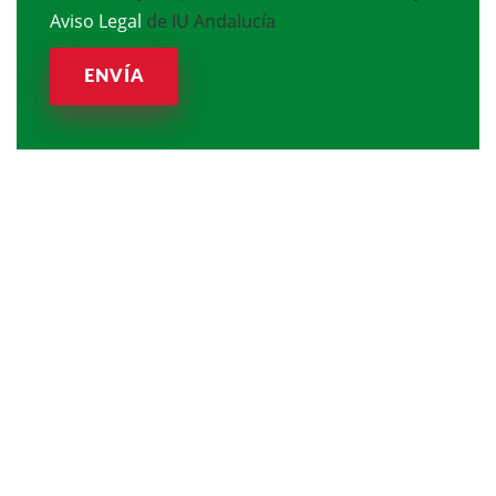
Aviso Legal
de IU Andalucía
ENVÍA