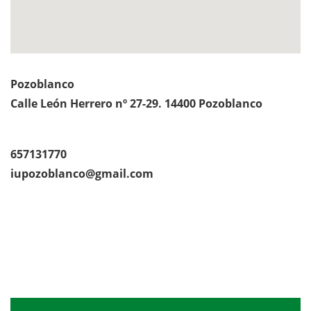
Pozoblanco
Calle León Herrero nº 27-29. 14400 Pozoblanco
657131770
iupozoblanco@gmail.com