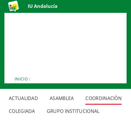
IU Andalucía
Coordinación
Marbella
INICIO
MARBELLA
ACTUALIDAD
ASAMBLEA
COORDINACIÓN
COLEGIADA
GRUPO INSTITUCIONAL