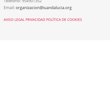
Teléfono:
954901352
Email:
organizacion@iuandalucia.org
AVISO LEGAL
PRIVACIDAD
POLÍTICA DE COOKIES