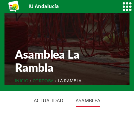
IU Andalucía
Asamblea La
Rambla
INICIO
CÓRDOBA
LA RAMBLA
ACTUALIDAD
ASAMBLEA