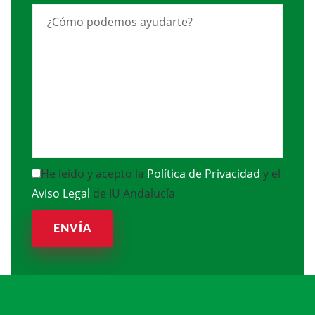
He leido y acepto la
Política de Privacidad
y el
Aviso Legal
de IU Andalucía
ENVÍA