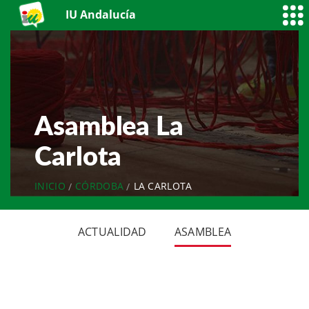
IU Andalucía
Asamblea La
Carlota
INICIO
CÓRDOBA
LA CARLOTA
ACTUALIDAD
ASAMBLEA