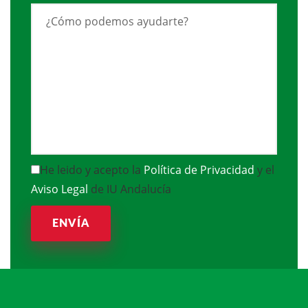
He leido y acepto la
Política de Privacidad
y el
Aviso Legal
de IU Andalucía
ENVÍA