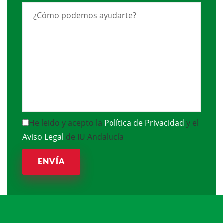
He leido y acepto la
Política de Privacidad
y el
Aviso Legal
de IU Andalucía
ENVÍA