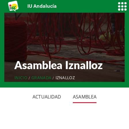
IU Andalucía
Asamblea Iznalloz
INICIO
GRANADA
IZNALLOZ
ACTUALIDAD
ASAMBLEA