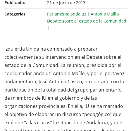
Publicado:
21 de Junio de 2013
Categorías:
Parlamento andaluz
|
Antonio Maíllo
|
Debate sobre el estado de la Comunidad
|
Izquierda Unida ha comenzado a preparar
colectivamente su intervención en el Debate sobre el
estado de la Comunidad. La reunión, presidida por el
coordinador andaluz, Antonio Maíllo, y por el portavoz
parlamentario, José Antonio Castro, ha contado con la
participación de la totalidad del grupo parlamentario,
de miembros de IU en el gobierno y de las
organizaciones provinciales. En ella, IU se ha marcado
el objetivo de elaborar un discurso “pedagógico” que
explique “a las claras” la situación de Andalucía, y que
“suba el tono de la voz ante los poderosos”. El discurso