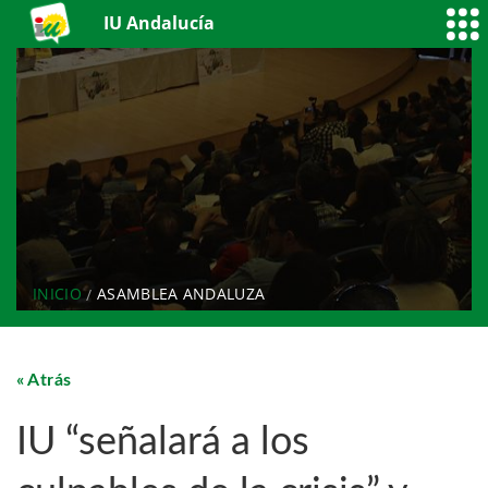
IU Andalucía
INICIO
ASAMBLEA ANDALUZA
Atrás
IU “señalará a los