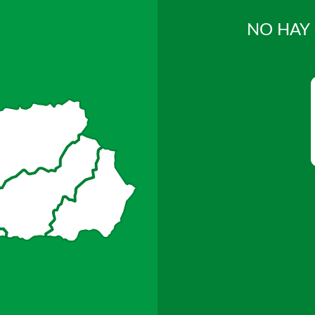
NO HAY