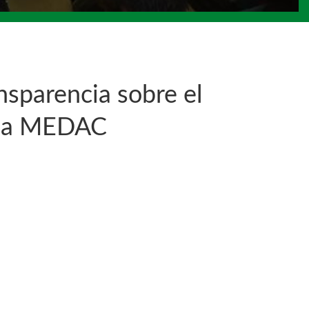
nsparencia sobre el
resa MEDAC