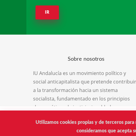
IR
Sobre nosotros
IU Andalucía es un movimiento político y
social anticapitalista que pretende contribui
a la transformación hacia un sistema
socialista, fundamentado en los principios
democráticos de justicia, igualdad,
solidaridad, libertad y respeto por la
Utilizamos cookies propias y de terceros para 
naturaleza, el medio ambiente y las
consideramos que acepta su
diferencias personales y defensora de la paz