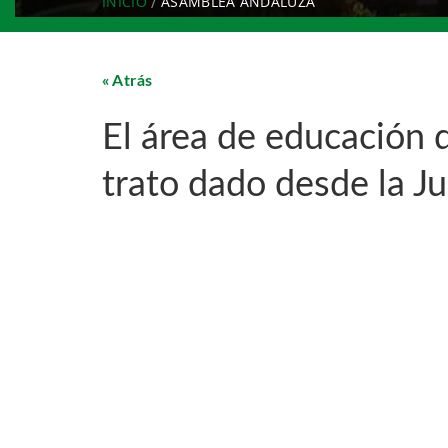
INICIO
ASAMBLEA ANDALUZA
Atrás
El área de educación 
trato dado desde la 