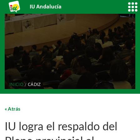
IU Andalucía
INICIO
CÁDIZ
Atrás
IU logra el respaldo del