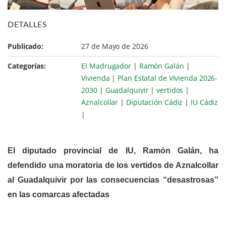
DETALLES
Publicado:
27 de Mayo de 2026
Categorías:
El Madrugador
|
Ramón Galán
|
Vivienda
|
Plan Estatal de Vivienda 2026-
2030
|
Guadalquivir
|
vertidos
|
Aznalcollar
|
Diputación Cádiz
|
IU Cádiz
|
El diputado provincial de IU, Ramón Galán, ha
defendido una moratoria de los vertidos de Aznalcollar
al Guadalquivir por las consecuencias “desastrosas”
en las comarcas afectadas