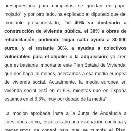
presupuestaria para cumplirlas, se quedan en papel
mojado”; y por otro lado, ha explicado el diputado que del
montante presupuestado,
“el 40% va destinado a
construcción de vivienda pública, el 30% a obras de
rehabilitación, pudiendo llegar cada ayuda a 30.000
euros, y el restante 30%, a ayudas a colectivos
vulnerables para el alquiler o la adquisición
; yo creo
que es bastante importante este Plan Estatal de Vivienda,
que nos haga, al menos, acercarnos a esa media europea
de vivienda social. Actualmente, la media europea en
vivienda social está en el 8%, mientras que en España
estamos en el 3,3%, muy por debajo de la media”.
La moción aprobada insta a la Junta de Andalucía a
cuestiones como, llevar a cabo una evaluación continua y
mecanismos de control para que se cumpla el Plan,