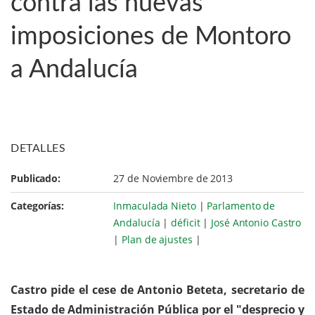
contra las nuevas
imposiciones de Montoro
a Andalucía
DETALLES
Publicado:
27 de Noviembre de 2013
Categorías:
Inmaculada Nieto
|
Parlamento de
Andalucía
|
déficit
|
José Antonio Castro
|
Plan de ajustes
|
Castro pide el cese de Antonio Beteta, secretario de
Estado de Administración Pública por el "desprecio y