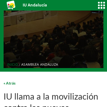
IU Andalucía
INICIO
ASAMBLEA ANDALUZA
Atrás
IU llama a la movilización