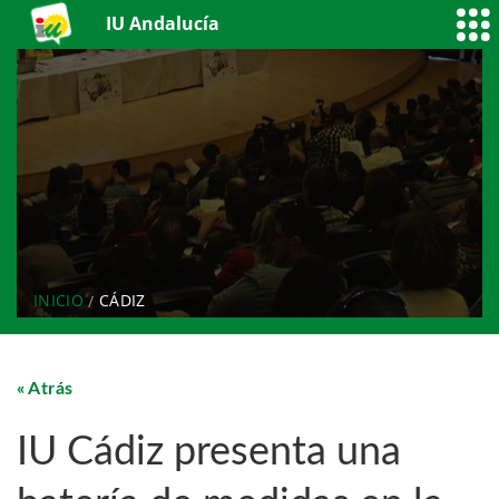
IU Andalucía
INICIO
CÁDIZ
Atrás
IU Cádiz presenta una