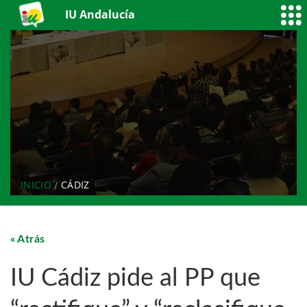
IU Andalucía
INICIO
CÁDIZ
Atrás
IU Cádiz pide al PP que