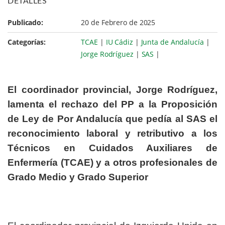
DETALLES
Publicado:
20 de Febrero de 2025
Categorías:
TCAE
|
IU Cádiz
|
Junta de Andalucía
|
Jorge Rodríguez
|
SAS
|
El coordinador provincial, Jorge Rodríguez,
lamenta el rechazo del PP a la Proposición
de Ley de Por Andalucía que pedía al SAS el
reconocimiento laboral y retributivo a los
Técnicos en Cuidados Auxiliares de
Enfermería (TCAE) y a otros profesionales de
Grado Medio y Grado Superior