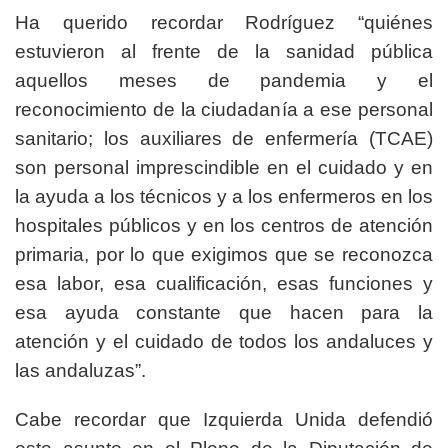
Ha querido recordar Rodríguez “quiénes
estuvieron al frente de la sanidad pública
aquellos meses de pandemia y el
reconocimiento de la ciudadanía a ese personal
sanitario; los auxiliares de enfermería (TCAE)
son personal imprescindible en el cuidado y en
la ayuda a los técnicos y a los enfermeros en los
hospitales públicos y en los centros de atención
primaria, por lo que exigimos que se reconozca
esa labor, esa cualificación, esas funciones y
esa ayuda constante que hacen para la
atención y el cuidado de todos los andaluces y
las andaluzas”.
Cabe recordar que Izquierda Unida defendió