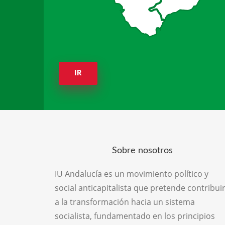
IR
Sobre nosotros
IU Andalucía es un movimiento político y
social anticapitalista que pretende contribui
a la transformación hacia un sistema
socialista, fundamentado en los principios