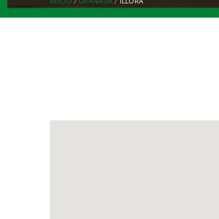
INICIO
GRANADA
ILLORA