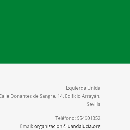
Izquierda Unida
Calle Donantes de Sangre, 14. Edificio Arrayán.
Sevilla
Teléfono:
954901352
Email:
organizacion@iuandalucia.org