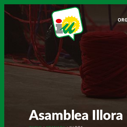
ORG
Asamblea Illora