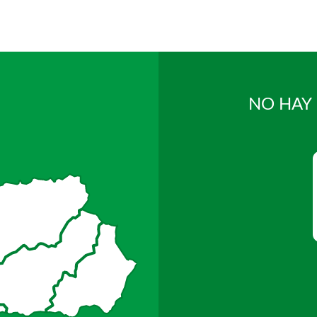
NO HAY