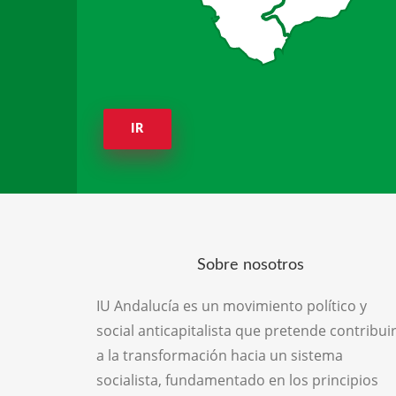
IR
Sobre nosotros
IU Andalucía es un movimiento político y
social anticapitalista que pretende contribui
a la transformación hacia un sistema
socialista, fundamentado en los principios