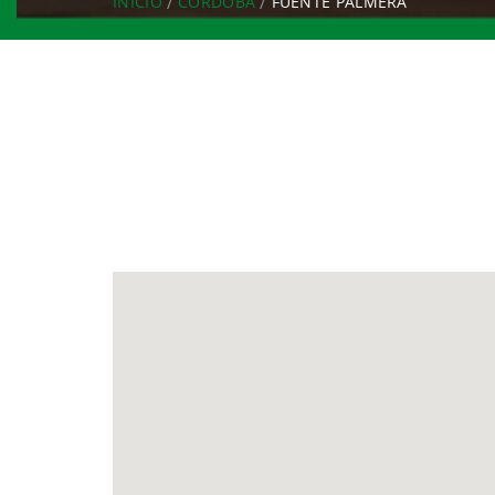
INICIO
CÓRDOBA
FUENTE PALMERA