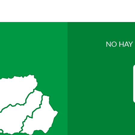
NO HAY