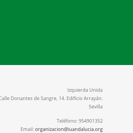
Izquierda Unida
Calle Donantes de Sangre, 14. Edificio Arrayán.
Sevilla
Teléfono:
954901352
Email:
organizacion@iuandalucia.org