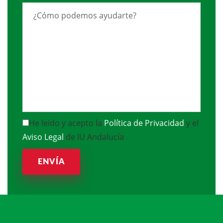
He leido y acepto la
Política de Privacidad
y el
Aviso Legal
de IU Andalucía
ENVÍA