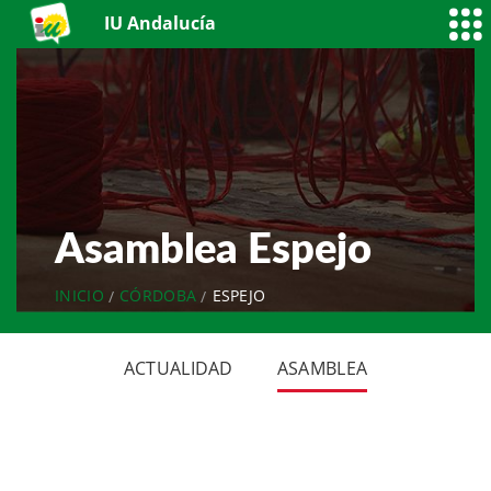
IU Andalucía
Asamblea Espejo
INICIO
CÓRDOBA
ESPEJO
ACTUALIDAD
ASAMBLEA