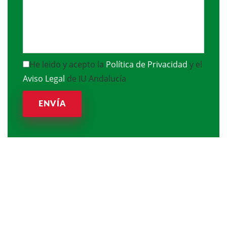
He leido y acepto la
Política de Privacidad
y el
Aviso Legal
de IU Andalucía
ENVÍA