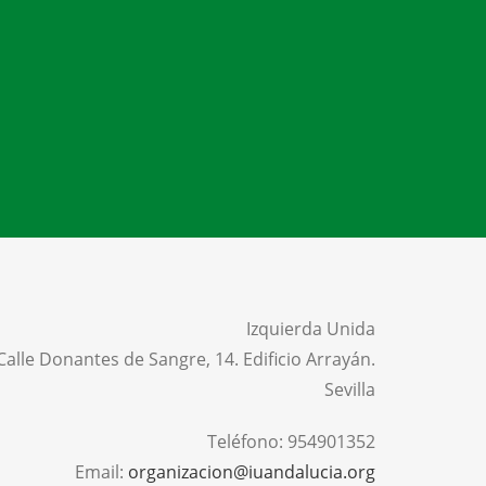
Izquierda Unida
Calle Donantes de Sangre, 14. Edificio Arrayán.
Sevilla
Teléfono:
954901352
Email:
organizacion@iuandalucia.org