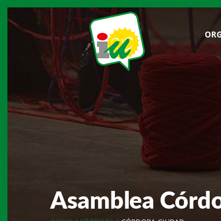
ORG
Asamblea Córd