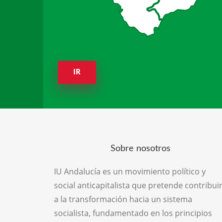
IR
Sobre nosotros
IU Andalucía es un movimiento político y
social anticapitalista que pretende contribui
a la transformación hacia un sistema
socialista, fundamentado en los principios