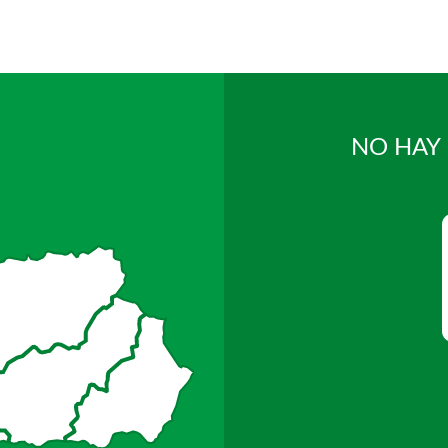
NO HAY