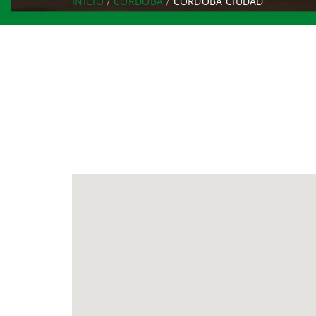
INICIO
CÓRDOBA
CÓRDOBA CIUDAD