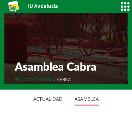
IU Andalucía
Asamblea Cabra
INICIO
CÓRDOBA
CABRA
ACTUALIDAD
ASAMBLEA