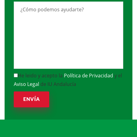
He leido y acepto la
Política de Privacidad
y el
Aviso Legal
de IU Andalucía
ENVÍA