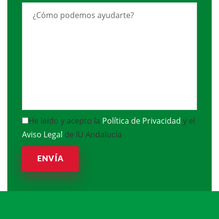
He leido y acepto la
Política de Privacidad
y el
Aviso Legal
de IU Andalucía
ENVÍA