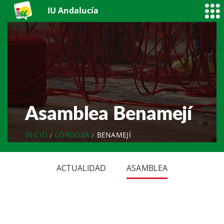
IU Andalucía
Asamblea Benamejí
INICIO
CÓRDOBA
BENAMEJÍ
ACTUALIDAD
ASAMBLEA