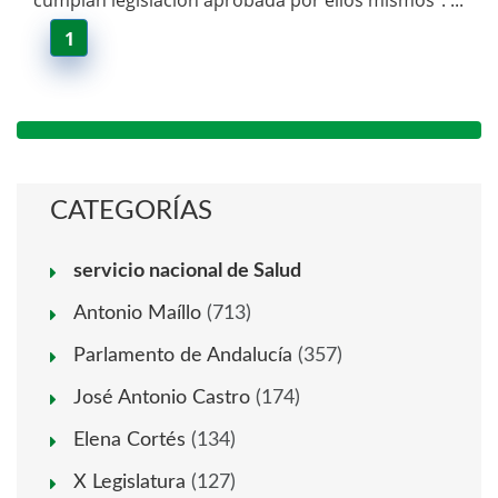
cumplan legislación aprobada por ellos mismos". ...
1
CATEGORÍAS
servicio nacional de Salud
Antonio Maíllo
(713)
Parlamento de Andalucía
(357)
José Antonio Castro
(174)
Elena Cortés
(134)
X Legislatura
(127)