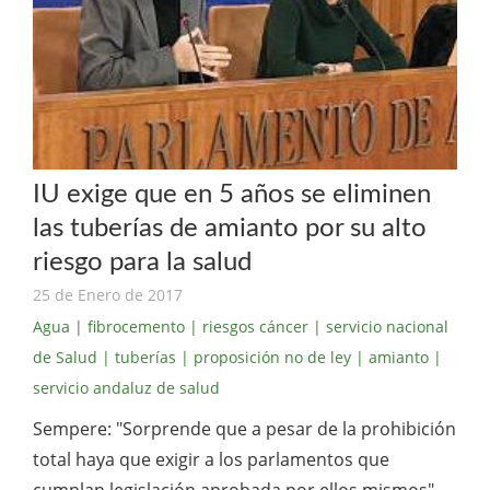
IU exige que en 5 años se eliminen
las tuberías de amianto por su alto
riesgo para la salud
25 de Enero de 2017
Agua
| fibrocemento
| riesgos cáncer
| servicio nacional
de Salud
| tuberías
| proposición no de ley
| amianto
|
servicio andaluz de salud
Sempere: "Sorprende que a pesar de la prohibición
total haya que exigir a los parlamentos que