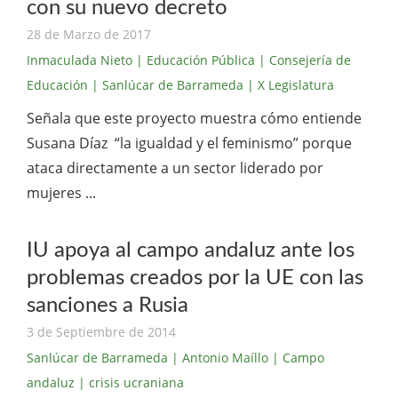
con su nuevo decreto
28 de Marzo de 2017
Inmaculada Nieto
| Educación Pública
| Consejería de
Educación
| Sanlúcar de Barrameda
| X Legislatura
Señala que este proyecto muestra cómo entiende
Susana Díaz “la igualdad y el feminismo” porque
ataca directamente a un sector liderado por
mujeres ...
IU apoya al campo andaluz ante los
problemas creados por la UE con las
sanciones a Rusia
3 de Septiembre de 2014
Sanlúcar de Barrameda
| Antonio Maíllo
| Campo
andaluz
| crisis ucraniana