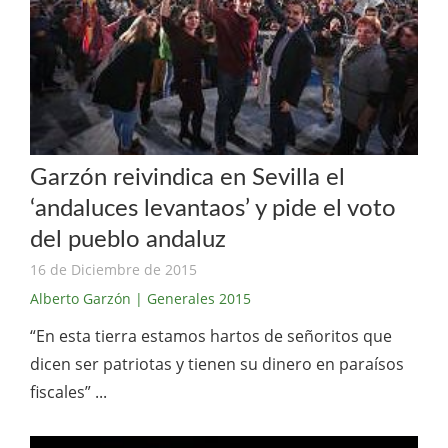
Garzón reivindica en Sevilla el
‘andaluces levantaos’ y pide el voto
del pueblo andaluz
16 de Diciembre de 2015
Alberto Garzón
| Generales 2015
“En esta tierra estamos hartos de señoritos que
dicen ser patriotas y tienen su dinero en paraísos
fiscales” ...