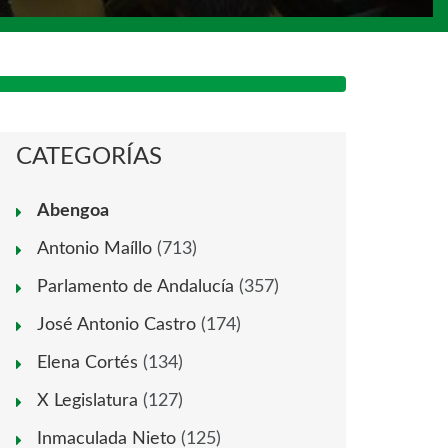
CATEGORÍAS
Abengoa
Antonio Maíllo
(713)
Parlamento de Andalucía
(357)
José Antonio Castro
(174)
Elena Cortés
(134)
X Legislatura
(127)
Inmaculada Nieto
(125)