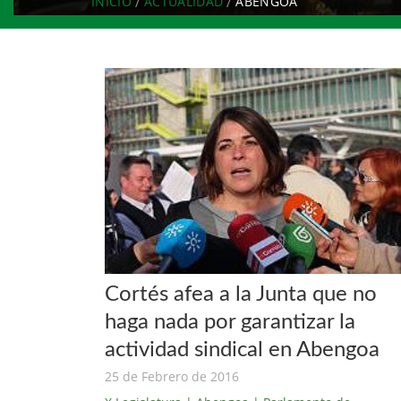
INICIO
ACTUALIDAD
ABENGOA
Cortés afea a la Junta que no
haga nada por garantizar la
actividad sindical en Abengoa
25 de Febrero de 2016