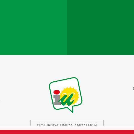
r
IZQUIERDA UNIDA ANDALUCIA