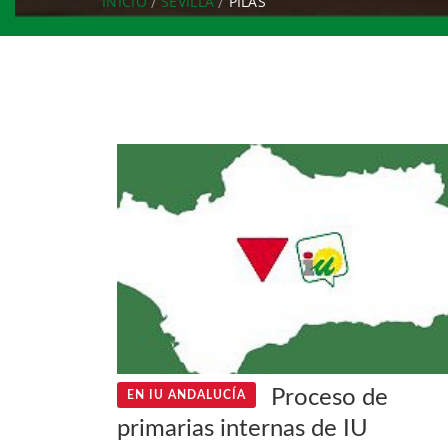
INICIO
SEVILLA
PILAS
Proceso de
EN IU ANDALUCÍA
primarias internas de IU