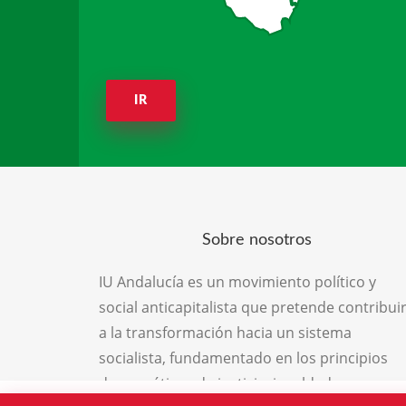
IR
Sobre nosotros
IU Andalucía es un movimiento político y
social anticapitalista que pretende contribui
a la transformación hacia un sistema
socialista, fundamentado en los principios
democráticos de justicia, igualdad,