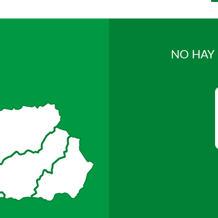
NO HAY