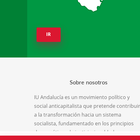
IR
Sobre nosotros
IU Andalucía es un movimiento político y
social anticapitalista que pretende contribui
a la transformación hacia un sistema
socialista, fundamentado en los principios
democráticos de justicia, igualdad,