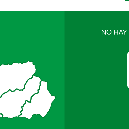
NO HAY