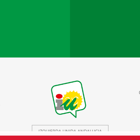
r
IZQUIERDA UNIDA ANDALUCIA