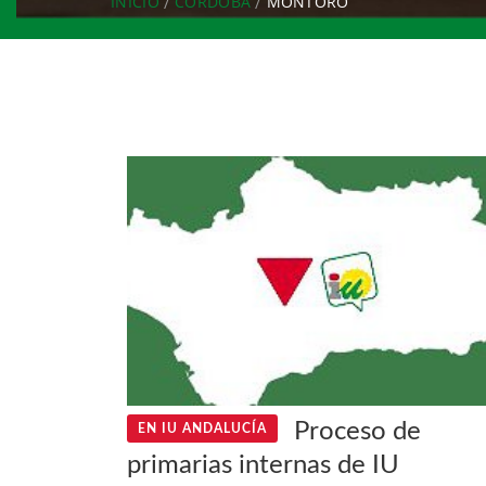
INICIO
CÓRDOBA
MONTORO
Proceso de
EN IU ANDALUCÍA
primarias internas de IU