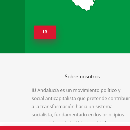
IR
Sobre nosotros
IU Andalucía es un movimiento político y
social anticapitalista que pretende contribui
a la transformación hacia un sistema
socialista, fundamentado en los principios
democráticos de justicia, igualdad,