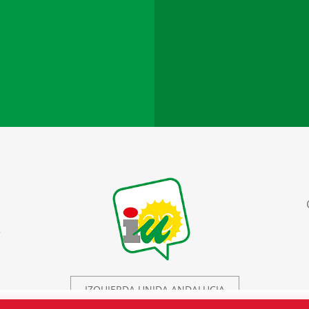
r
IZQUIERDA UNIDA ANDALUCIA