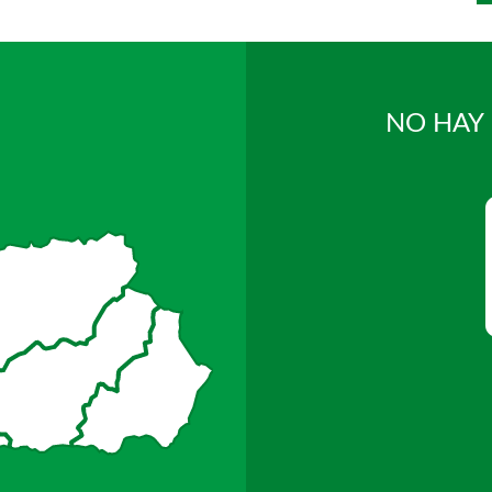
NO HAY