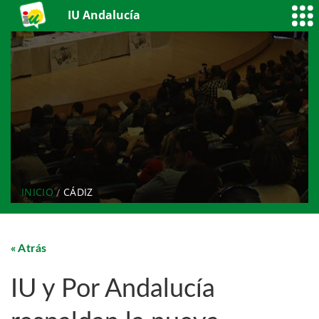
IU Andalucía
INICIO
CÁDIZ
Atrás
IU y Por Andalucía