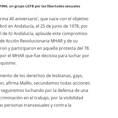
 1994, un grupo LGTB por las libertades sexuales
rma 40 aniversario’, que nace con el objetivo
ó en Andalucía, el 25 de junio de 1978, por
ral de IU Andalucía, aplaude este compromiso
 de Acción Revolucionaria MHAR y de su
n y participaron en aquella protesta del 78.
a por el MHAR que fue decisiva para luchar por
anquismo.
miento de los derechos de lesbianas, gays,
ión, afirma Maíllo, secundamos todas acciones
8, seguiremos luchando por la defensa de una
riminación en el trabajo, por la visibilidad
as personas transexuales y contra la