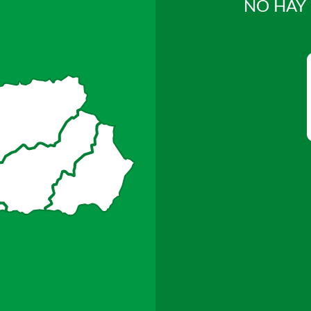
NO HAY