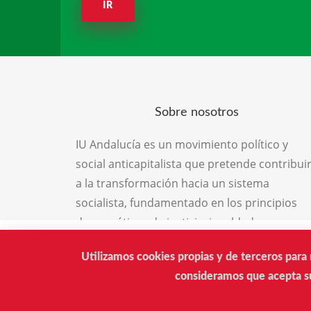
IR
Sobre nosotros
IU Andalucía es un movimiento político y
social anticapitalista que pretende contribui
a la transformación hacia un sistema
socialista, fundamentado en los principios
democráticos de justicia, igualdad,
solidaridad, libertad y respeto por la
Utilizamos cookies propias y de terceros para 
naturaleza, el medio ambiente y las
consideramos que acepta su
diferencias personales y defensora de la paz
como principio para la convivencia entre los