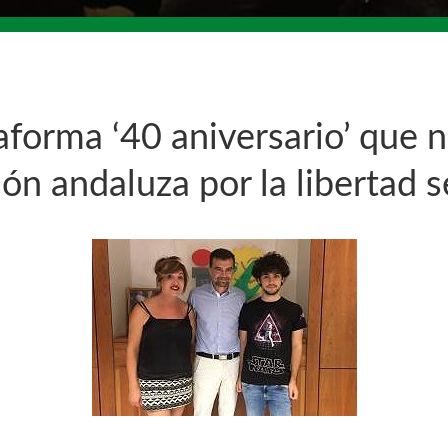
ataforma ‘40 aniversario’ qu
ón andaluza por la libertad 