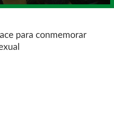
e nace para conmemorar
sexual