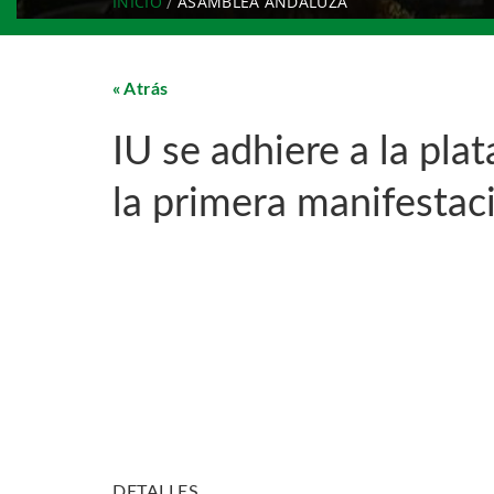
INICIO
ASAMBLEA ANDALUZA
Atrás
IU se adhiere a la pl
la primera manifestaci
DETALLES