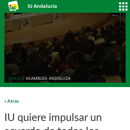
IU Andalucía
INICIO
ASAMBLEA ANDALUZA
Atrás
IU quiere impulsar un