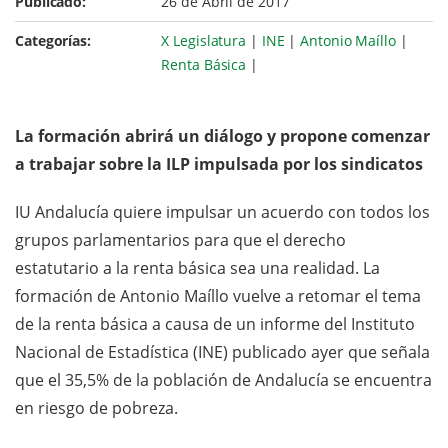
Publicado:
26 de Abril de 2017
Categorías:
X Legislatura
|
INE
|
Antonio Maíllo
|
Renta Básica
|
La formación abrirá un diálogo y propone comenzar
a trabajar sobre la ILP impulsada por los sindicatos
IU Andalucía quiere impulsar un acuerdo con todos los
grupos parlamentarios para que el derecho
estatutario a la renta básica sea una realidad. La
formación de Antonio Maíllo vuelve a retomar el tema
de la renta básica a causa de un informe del Instituto
Nacional de Estadística (INE) publicado ayer que señala
que el 35,5% de la población de Andalucía se encuentra
en riesgo de pobreza.