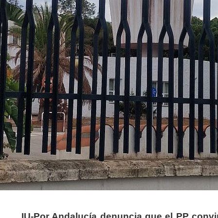
IU-Por Andalucía denuncia que el PP convir