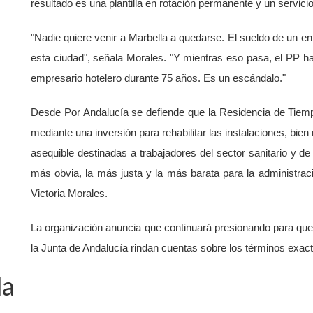
resultado es una plantilla en rotación permanente y un servicio 
"Nadie quiere venir a Marbella a quedarse. El sueldo de un en
esta ciudad", señala Morales. "Y mientras eso pasa, el PP ha
empresario hotelero durante 75 años. Es un escándalo."
Desde Por Andalucía se defiende que la Residencia de Tiemp
mediante una inversión para rehabilitar las instalaciones, bien
asequible destinadas a trabajadores del sector sanitario y de
más obvia, la más justa y la más barata para la administrac
Victoria Morales.
La organización anuncia que continuará presionando para qu
la Junta de Andalucía rindan cuentas sobre los términos exacto
da