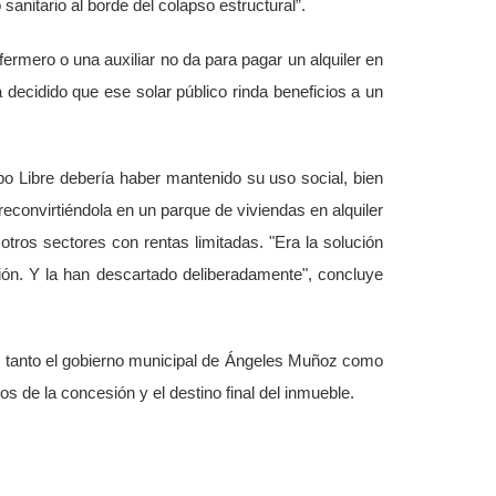
sanitario al borde del colapso estructural”.
fermero o una auxiliar no da para pagar un alquiler en
 decidido que ese solar público rinda beneficios a un
o Libre debería haber mantenido su uso social, bien
 reconvirtiéndola en un parque de viviendas en alquiler
 otros sectores con rentas limitadas. "Era la solución
ión. Y la han descartado deliberadamente", concluye
e tanto el gobierno municipal de Ángeles Muñoz como
s de la concesión y el destino final del inmueble.