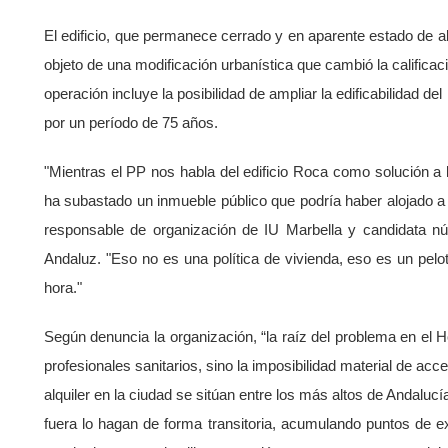
El edificio, que permanece cerrado y en aparente estado de 
objeto de una modificación urbanística que cambió la calificac
operación incluye la posibilidad de ampliar la edificabilidad 
por un período de 75 años.
"Mientras el PP nos habla del edificio Roca como solución a la
ha subastado un inmueble público que podría haber alojado a
responsable de organización de IU Marbella y candidata n
Andaluz. "Eso no es una política de vivienda, eso es un pel
hora."
Según denuncia la organización, “la raíz del problema en el Ho
profesionales sanitarios, sino la imposibilidad material de acc
alquiler en la ciudad se sitúan entre los más altos de Andaluc
fuera lo hagan de forma transitoria, acumulando puntos de ex