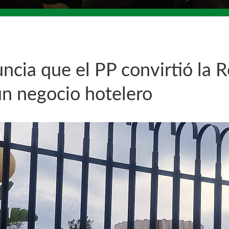
ncia que el PP convirtió la 
un negocio hotelero