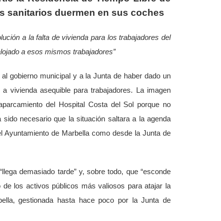
os sanitarios duermen en sus coches
ución a la falta de vivienda para los trabajadores del
alojado a esos mismos trabajadores”
al gobierno municipal y a la Junta de haber dado un
 a vivienda asequible para trabajadores.
La imagen
aparcamiento del Hospital Costa del Sol porque no
a sido necesario que la situación saltara a la agenda
 el Ayuntamiento de Marbella como desde la Junta de
“llega demasiado tarde” y, sobre todo, que “esconde
 de los activos públicos más valiosos para atajar la
bella, gestionada hasta hace poco por la Junta de