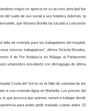
abandono según se aprecia en su acceso principal fue
ión del suelo de uso social a uso hotelero. Además, la
del inmueble, que Moreno Bonilla ha sacado a concesión
 falta de vivienda para los trabajadores del hospital,
 esos mismos trabajadores", afirma Victoria Morales,
úmero 4 de Por Andalucía en Málaga al Parlamento
otazo urbanístico encubierto con demagogia de última
spital Costa del Sol no es la falta de voluntad de los
eder a una vivienda digna en Marbella. Los precios del
ía, lo que provoca que quienes vienen a trabajar desde
periencia para poder pedir traslado cuanto antes. El