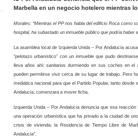
Marbella en un negocio hotelero mientras l
Morales: “Mientras el PP nos habla del edificio Roca como sol
hospital, ha subastado un inmueble público que podría haber 
La asamblea local de Izquierda Unida – Por Andalucía acusa 
"pelotazo urbanístico" con un inmueble que pudo destinarse
lleva años ahí: sanitarios durmiendo en sus coches en el 
pueden permitirse vivir cerca de su lugar de trabajo. Pero h
mediática nacional para que el Partido Popular, tanto desde
Andalucía, comenzara a mover ficha.
Izquierda Unida – Por Andalucía denuncia que esa reacción 
una operación urbanística que ha privado a la ciudad de uno
crisis de vivienda: la Residencia de Tiempo Libre de Mar
Andalucía”.