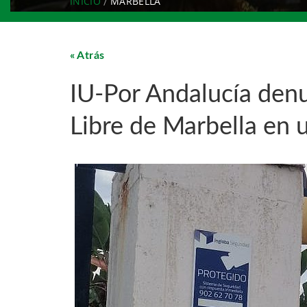
INICIO
MARBELLA
Atrás
IU-Por Andalucía denu
Libre de Marbella en 