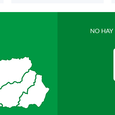
NO HAY