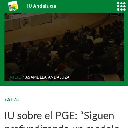
IU Andalucía
INICIO
ASAMBLEA ANDALUZA
Atrás
IU sobre el PGE: “Siguen