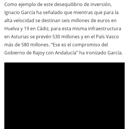
Como ejemplo de este desequilibrio de inversión,
Ignacio García ha señalado que mientras que para la
alta velocidad se destinan seis millones de euros en
Huelva y 19 en Cádiz, para esta misma infraestructura
en Asturias se prevén 530 millones y en el País Vasco
más de 580 millones. “Ese es el compromiso del
Gobierno de Rajoy con Andalucía” ha ironizado García.