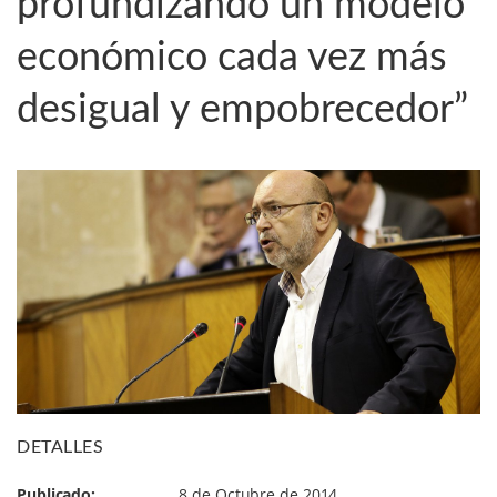
profundizando un modelo
económico cada vez más
desigual y empobrecedor”
DETALLES
Publicado:
8 de Octubre de 2014