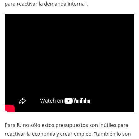
para reactivar la demanda interna”.
Para IU no sólo estos presupuestos son inútiles para
reactivar la economía y crear empleo, “también lo son