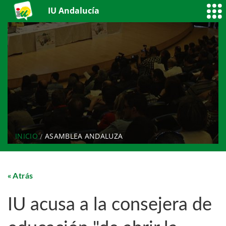
IU Andalucía
INICIO
ASAMBLEA ANDALUZA
Atrás
IU acusa a la consejera de