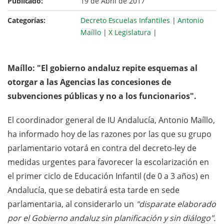
Publicado:
19 de Abril de 2017
Categorías:
Decreto Escuelas Infantiles
|
Antonio
Maíllo
|
X Legislatura
|
Maíllo: "El gobierno andaluz repite esquemas al
otorgar a las Agencias las concesiones de
subvenciones públicas y no a los funcionarios".
El coordinador general de IU Andalucía, Antonio Maíllo,
ha informado hoy de las razones por las que su grupo
parlamentario votará en contra del decreto-ley de
medidas urgentes para favorecer la escolarización en
el primer ciclo de Educación Infantil (de 0 a 3 años) en
Andalucía, que se debatirá esta tarde en sede
parlamentaria, al considerarlo un
"disparate elaborado
por el Gobierno andaluz sin planificación y sin diálogo".