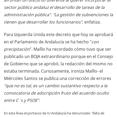
afrontan un discurso diferente al querer incorporar al
sector público andaluz el desarrollo de tareas de la
administración pública". "La gestión de subvenciones la
tienen que desarrollar los funcionarios",
enfatiza.
Para Izquierda Unida este decreto que hoy se aprobará
en el Parlamento de Andalucía se ha hecho "
con
precipitación
"
.
Maíllo ha recordado cómo tuvo que ser
publicado un BOJA extraordinario porque en el Consejo
de Gobierno que se aprobó, la redacción del mismo no
estaba terminada. Curiosamente, ironiza Maíllo- el
Miércoles Santos se publica una corrección de errores
"que no es tal, es un cambio sustantivo respecto a la
convocatoria de adscripción fruto del acuerdo oculto
entre C´s y PSOE".
En esta línea el portavoz de IU Andalucía ha denunciado
"falta de