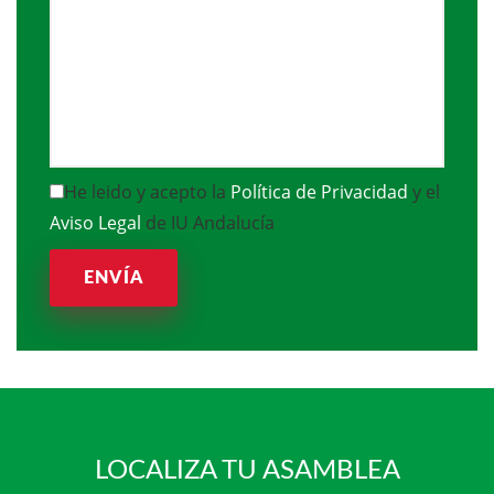
He leido y acepto la
Política de Privacidad
y el
Aviso Legal
de IU Andalucía
ENVÍA
LOCALIZA TU ASAMBLEA