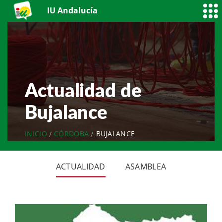
IU Andalucía
Actualidad de
Bujalance
INICIO
CÓRDOBA
BUJALANCE
ACTUALIDAD
ASAMBLEA