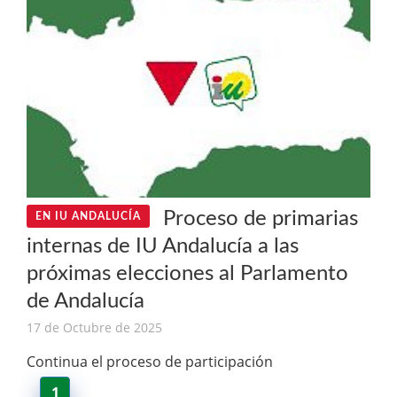
Proceso de primarias
EN IU ANDALUCÍA
internas de IU Andalucía a las
próximas elecciones al Parlamento
de Andalucía
17 de Octubre de 2025
Continua el proceso de participación
1