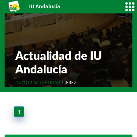
IU Andalucía
Actualidad de IU
Andalucía
INICIO
ACTUALIDAD
JEREZ
1