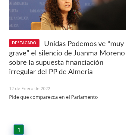
Unidas Podemos ve “muy
DESTACADO
grave” el silencio de Juanma Moreno
sobre la supuesta financiación
irregular del PP de Almería
12 de Enero de 2022
Pide que comparezca en el Parlamento
1