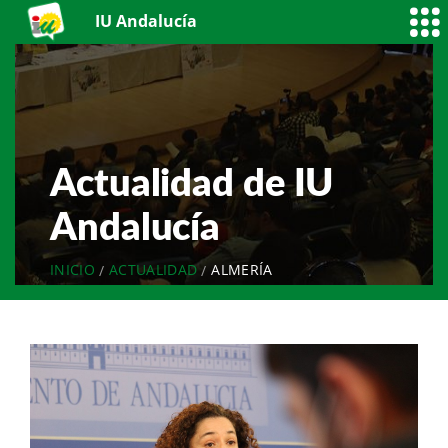
IU Andalucía
Actualidad de IU
Andalucía
INICIO
ACTUALIDAD
ALMERÍA