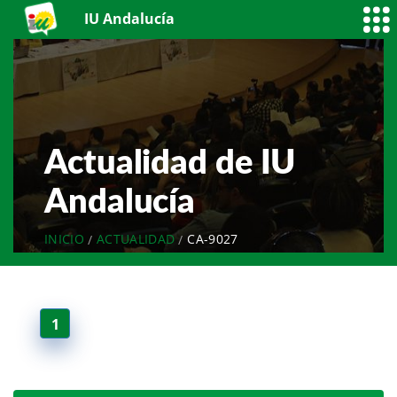
IU Andalucía
Actualidad de IU
Andalucía
INICIO
ACTUALIDAD
CA-9027
1